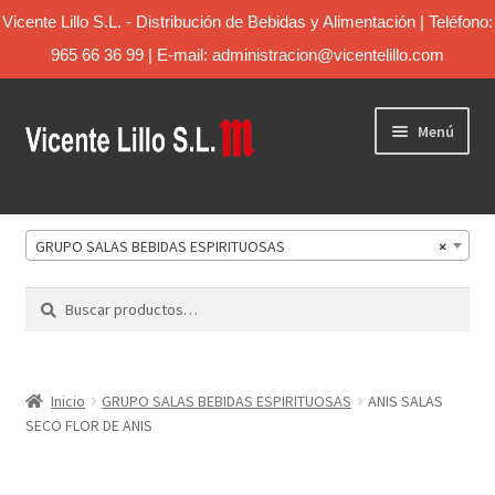
Vicente Lillo S.L. - Distribución de Bebidas y Alimentación | Teléfono:
965 66 36 99 | E-mail: administracion@vicentelillo.com
Menú
Inicio
GRUPO SALAS BEBIDAS ESPIRITUOSAS
×
Catálogo
Buscar
Sobre Nosotros
Contacto
Inicio
GRUPO SALAS BEBIDAS ESPIRITUOSAS
ANIS SALAS
SECO FLOR DE ANIS