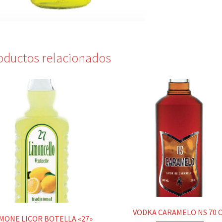
oductos relacionados
VODKA CARAMELO NS 70 
MONE LICOR BOTELLA «27»