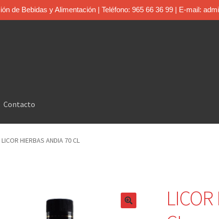
bución de Bebidas y Alimentación | Teléfono: 965 66 36 99 | E-mail: adm
Contacto
LICOR HIERBAS ANDIA 70 CL
LICOR