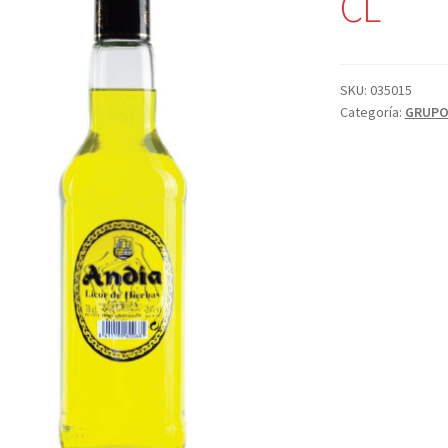
CL
SKU:
035015
Categoría:
GRUPO