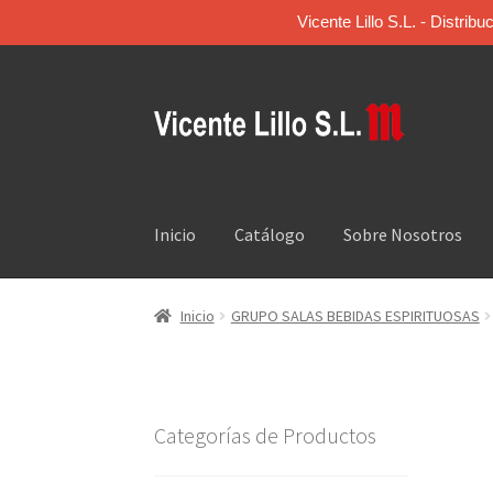
Vicente Lillo S.L. - Distri
Inicio
Catálogo
Sobre Nosotros
Inicio
GRUPO SALAS BEBIDAS ESPIRITUOSAS
Categorías de Productos