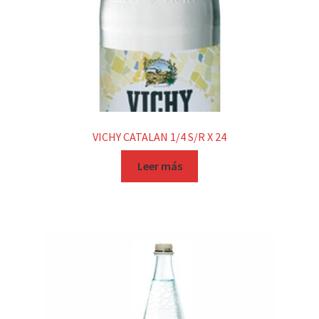
VICHY CATALAN 1/4 S/R X 24
Leer más