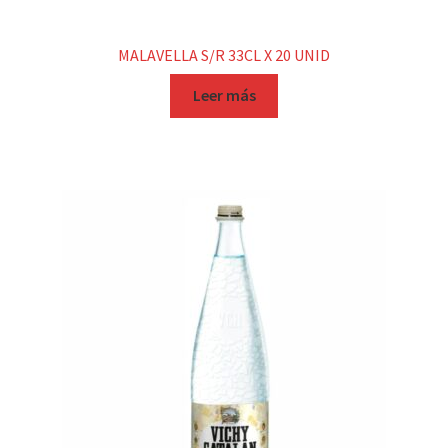
MALAVELLA S/R 33CL X 20 UNID
Leer más