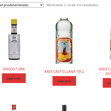
Mostrando 1–16 de 133 resultados
ANGOSTURA
ANIS 
ANIS CASTELLANA 70CL
DU
Leer más
Leer más
L