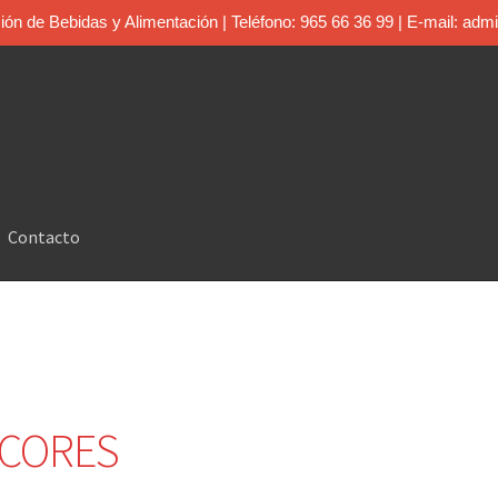
bución de Bebidas y Alimentación | Teléfono: 965 66 36 99 | E-mail: adm
Contacto
ICORES