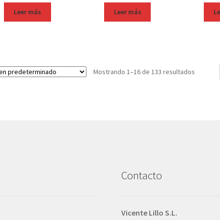
Leer más
Leer más
L
Mostrando 1–16 de 133 resultados
Contacto
Vicente Lillo S.L.