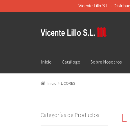
Vicente Lillo S.L. - Distri
Inicio
Catálogo
Sobre Nosotros
Inicio
LICORES
L
Categorías de Productos