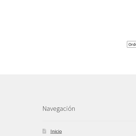
Navegación
Inicio